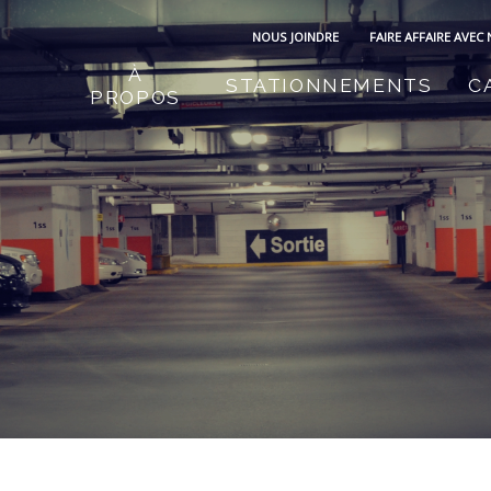
NOUS JOINDRE
FAIRE AFFAIRE AVEC
À
STATIONNEMENTS
C
PROPOS