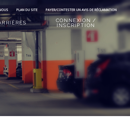
 NOUS
PLAN DU SITE
PAYER/CONTESTER UN AVIS DE RÉCLAMATION
CONNEXION /
ARRIÈRES
INSCRIPTION