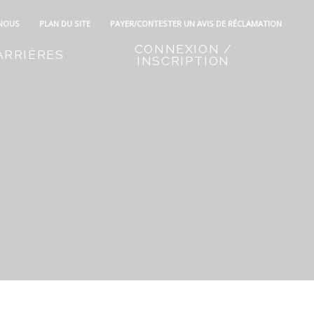
 NOUS
PLAN DU SITE
PAYER/CONTESTER UN AVIS DE RÉCLAMATION
CONNEXION /
ARRIÈRES
INSCRIPTION