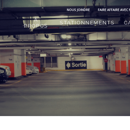
NOUS JOINDRE
FAIRE AFFAIRE AVEC
À
STATIONNEMENTS
C
PROPOS