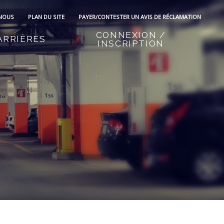
 NOUS
PLAN DU SITE
PAYER/CONTESTER UN AVIS DE RÉCLAMATION
CONNEXION /
ARRIÈRES
INSCRIPTION