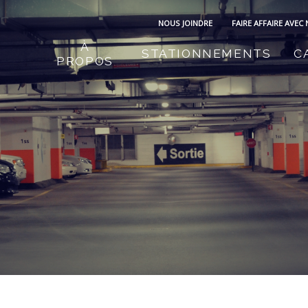
NOUS JOINDRE
FAIRE AFFAIRE AVEC
À
STATIONNEMENTS
C
PROPOS