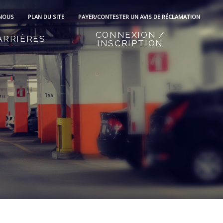
 NOUS
PLAN DU SITE
PAYER/CONTESTER UN AVIS DE RÉCLAMATION
CONNEXION /
ARRIÈRES
INSCRIPTION