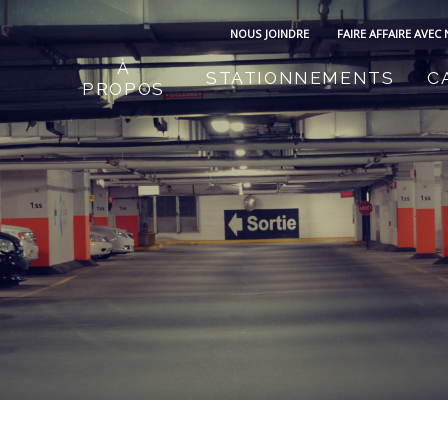
NOUS JOINDRE
FAIRE AFFAIRE AVEC
À
STATIONNEMENTS
C
PROPOS