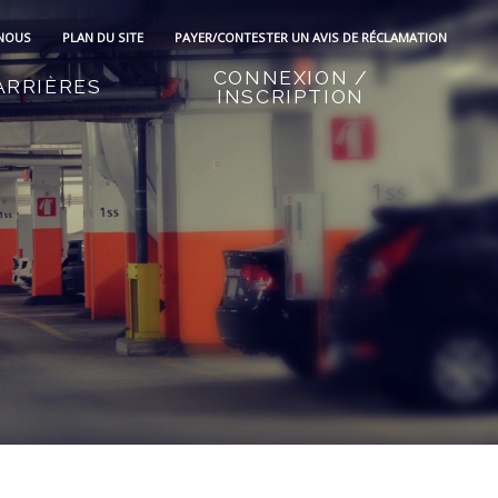
 NOUS
PLAN DU SITE
PAYER/CONTESTER UN AVIS DE RÉCLAMATION
CONNEXION /
ARRIÈRES
INSCRIPTION