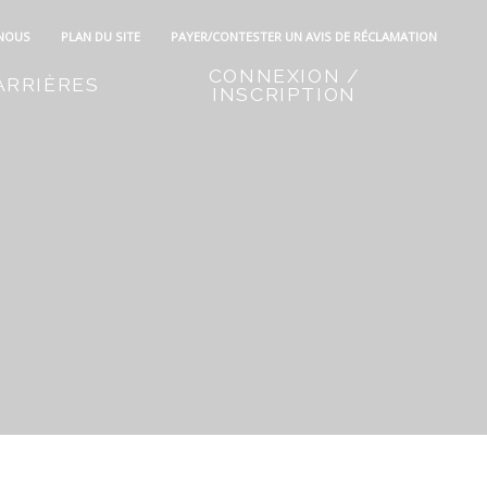
 NOUS
PLAN DU SITE
PAYER/CONTESTER UN AVIS DE RÉCLAMATION
CONNEXION /
ARRIÈRES
INSCRIPTION