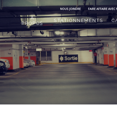
NOUS JOINDRE
FAIRE AFFAIRE AVEC
À
STATIONNEMENTS
C
PROPOS