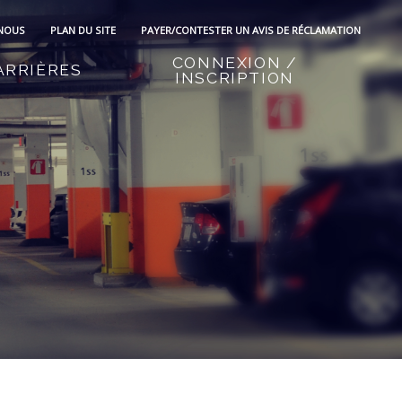
 NOUS
PLAN DU SITE
PAYER/CONTESTER UN AVIS DE RÉCLAMATION
CONNEXION /
ARRIÈRES
INSCRIPTION