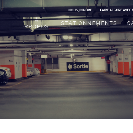
NOUS JOINDRE
FAIRE AFFAIRE AVEC
À
STATIONNEMENTS
C
PROPOS