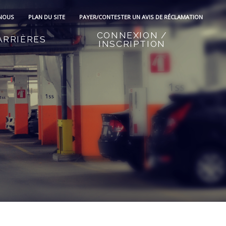
 NOUS
PLAN DU SITE
PAYER/CONTESTER UN AVIS DE RÉCLAMATION
CONNEXION /
ARRIÈRES
INSCRIPTION