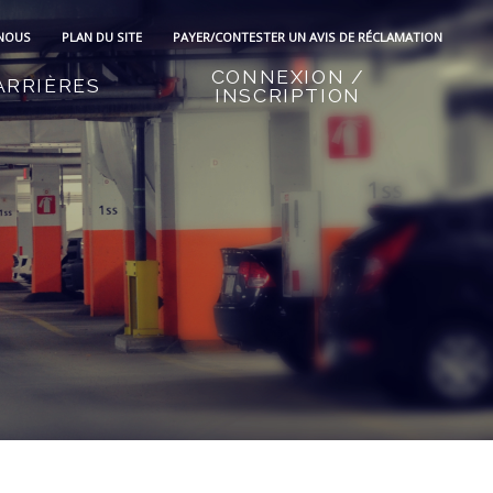
 NOUS
PLAN DU SITE
PAYER/CONTESTER UN AVIS DE RÉCLAMATION
CONNEXION /
ARRIÈRES
INSCRIPTION