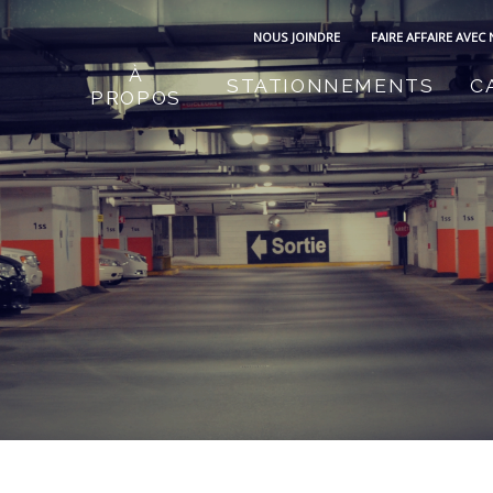
NOUS JOINDRE
FAIRE AFFAIRE AVEC
À
STATIONNEMENTS
C
PROPOS