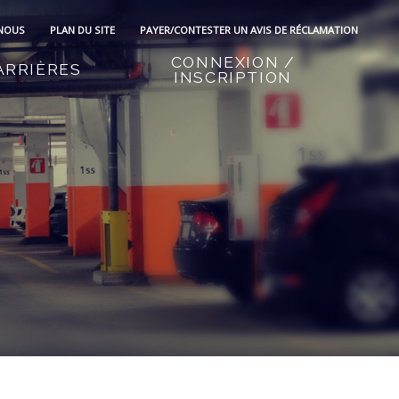
 NOUS
PLAN DU SITE
PAYER/CONTESTER UN AVIS DE RÉCLAMATION
CONNEXION /
ARRIÈRES
INSCRIPTION