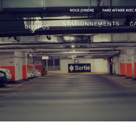
NOUS JOINDRE
FAIRE AFFAIRE AVEC
À
STATIONNEMENTS
C
PROPOS