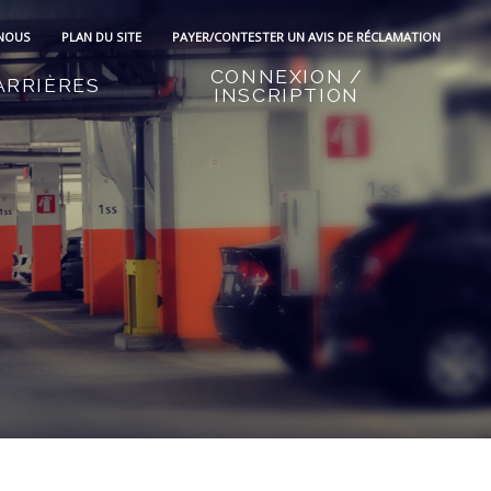
 NOUS
PLAN DU SITE
PAYER/CONTESTER UN AVIS DE RÉCLAMATION
CONNEXION /
ARRIÈRES
INSCRIPTION