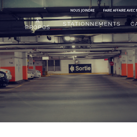
NOUS JOINDRE
FAIRE AFFAIRE AVEC
À
STATIONNEMENTS
C
PROPOS